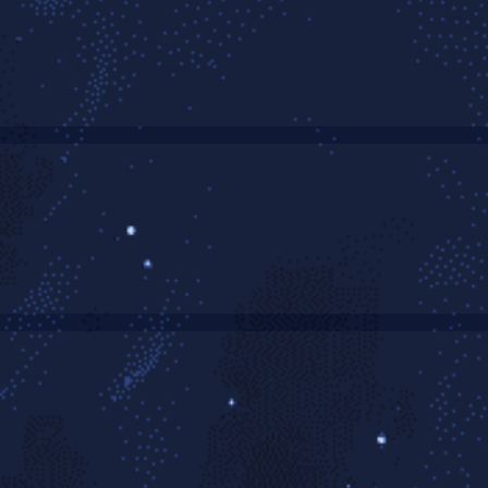
充满可能性
碍安心球迷
脚步展现职业精神
色实力与潜力
筹集转会资金
他的加盟机会
薪高达30万镑
界杯之旅弥补心中遗憾
老板批准
借新球队的消息
作前景看好