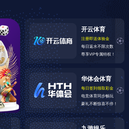
注册入口
2026-08-07
2026-08-06
2026-08-05
2026-08-04
2026-08-03
2026-08-02
2026-08-01