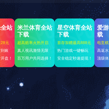
引发关注
减小
顿或难引入凯斯勒
否会迎来新的王者诞生
不希望其回归湖人
批评球员态度
莱认可
长影响赛季表现
保持一致性
行最终沟通
意愿强烈