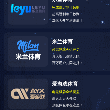
施洛特贝克谈德国队精神面貌秘密热门之路
穆西亚拉大腿不适被替换纳帅确认伤情无大
韦世豪立志成为年轻球员的榜样追随C罗的
萨内蒂期待帕斯和劳塔罗在新赛季中展现出
乌加特受伤影响曼联引援计划原本欲出售他
马穆拒绝球员选项成为自由球员多队将争抢
安德森以116亿镑转会费加盟曼城签约5年周
阿拉巴期待与梅西和阿根廷的精彩对决，世
米兰新帅人选敲定阿莫林执教协议已达成待
定南赣联官方宣布杜君鹏转会加盟并高速租
阿莫林与米兰新主管克勒舍沟通顺畅双方合