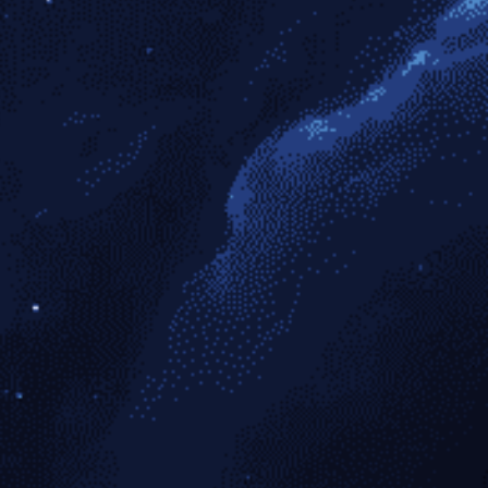
交易的后果引发深思
德容领衔出战
员的榜样追随C罗
轻足球运动员，他不仅在场上展现出色的技...
具特色2026年是
球赛事，每四年举办一次，吸引了数亿球迷的...