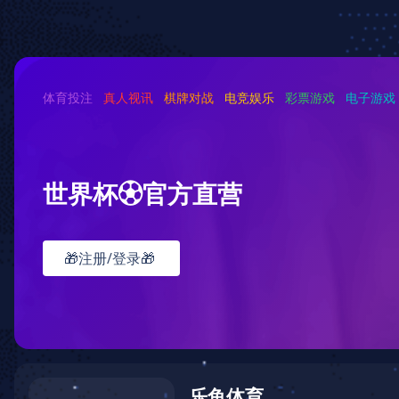
首页
体育资讯
杨健点评马刺表现称领先时缺乏战术执行期
特里分析C罗替补出场对对方后卫的心理影
孙兴慜本届世界杯零进球引发热议被指为历
中超联赛是否设有体育总监职务及其在球队
阿尔瓦雷斯表现抢眼2射1正1越位错失进球1
福克斯上篮失误将铭刻在NBA历史的耻辱榜
最佳第六人为何连续三十年与冠军无缘哈登与