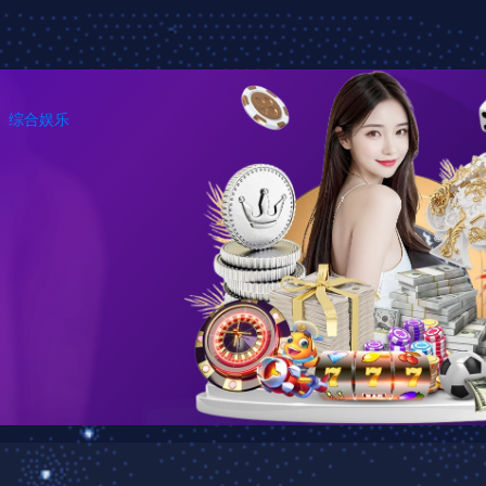
App下载
关于我们
体育头条
待下场不落后再检验实力
响与比赛策略
史上最被高估的球员
管理中的重要性探讨
0对抗中4次成功3次犯规
单中
KJ的命运启示