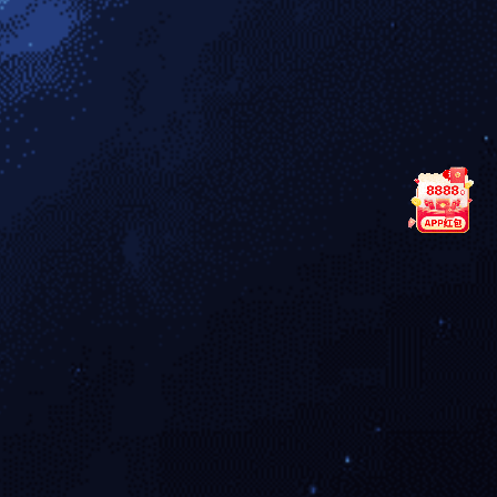
2026-07-07
2026-07-06
2026-07-29
2026-07-15