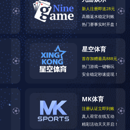
2026-07-31
2026-07-30
2026-07-29
2026-07-27
2026-07-26
2026-07-25
2026-07-24
2026-07-23
2026-07-22
2026-07-21
2026-07-20