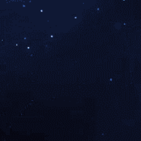
#3
纳格尔斯曼与诺伊尔重
近年来，德国足球的表现备
#4
萨内蒂期待帕斯和劳塔
在新赛季即将开启之际，国
#5
乌加特受伤影响曼联引
本文将围绕乌加特的受伤对